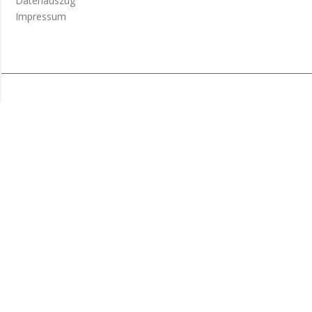
Datenauszug
Impressum
(c) 2002