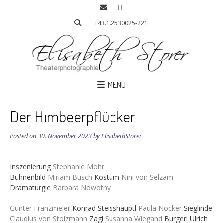
+43.1.2530025-221
MENU
Der Himbeerpflücker
Posted on
30. November 2023
by
ElisabethStorer
Inszenierung
Stephanie Mohr
Bühnenbild
Miriam Busch
Kostüm
Nini von Selzam
Dramaturgie
Barbara Nowotny
Günter Franzmeier
Konrad Steisshäuptl
Paula Nocker
Sieglinde
Claudius von Stolzmann
Zagl
Susanna Wiegand
Burgerl Ulrich